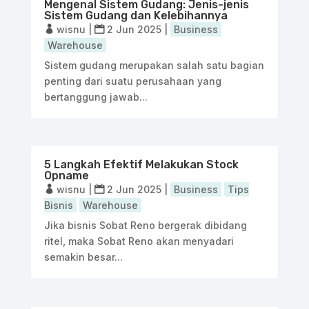
Mengenal Sistem Gudang: Jenis-jenis
Sistem Gudang dan Kelebihannya
wisnu
|
2 Jun 2025
|
Business
Warehouse
Sistem gudang merupakan salah satu bagian
penting dari suatu perusahaan yang
bertanggung jawab...
5 Langkah Efektif Melakukan Stock
Opname
wisnu
|
2 Jun 2025
|
Business
Tips
Bisnis
Warehouse
Jika bisnis Sobat Reno bergerak dibidang
ritel, maka Sobat Reno akan menyadari
semakin besar...