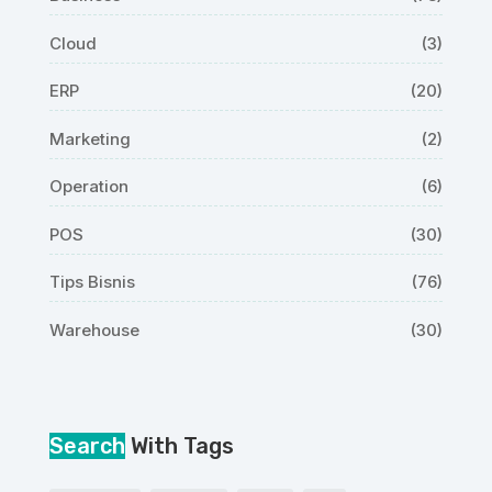
Cloud
(3)
ERP
(20)
Marketing
(2)
Operation
(6)
POS
(30)
Tips Bisnis
(76)
Warehouse
(30)
Search
With Tags