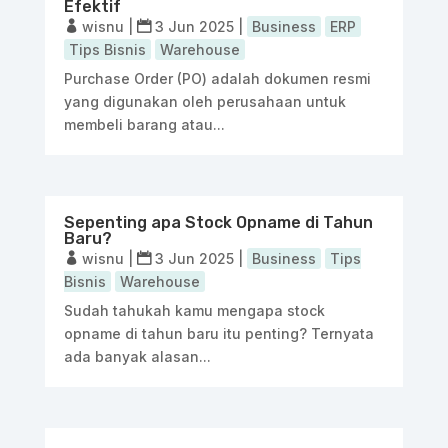
Efektif
wisnu
|
3 Jun 2025
|
Business
ERP
Tips Bisnis
Warehouse
Purchase Order (PO) adalah dokumen resmi
yang digunakan oleh perusahaan untuk
membeli barang atau...
Sepenting apa Stock Opname di Tahun
Baru?
wisnu
|
3 Jun 2025
|
Business
Tips
Bisnis
Warehouse
Sudah tahukah kamu mengapa stock
opname di tahun baru itu penting? Ternyata
ada banyak alasan...