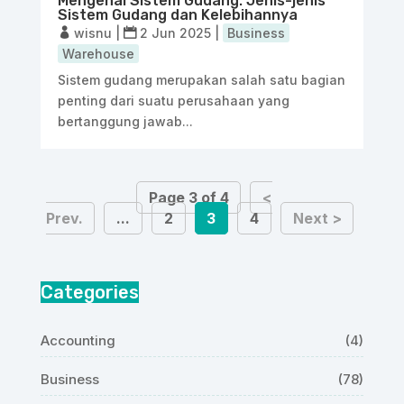
Mengenal Sistem Gudang: Jenis-jenis
Sistem Gudang dan Kelebihannya
wisnu
|
2 Jun 2025
|
Business
Warehouse
Sistem gudang merupakan salah satu bagian
penting dari suatu perusahaan yang
bertanggung jawab...
Page 3 of 4
<
Prev.
...
2
3
4
Next >
Categories
Accounting
(4)
Business
(78)