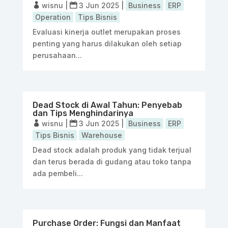
wisnu
|
3 Jun 2025
|
Business
ERP
Operation
Tips Bisnis
Evaluasi kinerja outlet merupakan proses
penting yang harus dilakukan oleh setiap
perusahaan...
Dead Stock di Awal Tahun: Penyebab
dan Tips Menghindarinya
wisnu
|
3 Jun 2025
|
Business
ERP
Tips Bisnis
Warehouse
Dead stock adalah produk yang tidak terjual
dan terus berada di gudang atau toko tanpa
ada pembeli...
Purchase Order: Fungsi dan Manfaat