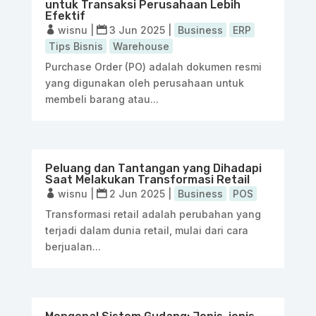
untuk Transaksi Perusahaan Lebih
Efektif
wisnu
|
3 Jun 2025
|
Business
ERP
Tips Bisnis
Warehouse
Purchase Order (PO) adalah dokumen resmi
yang digunakan oleh perusahaan untuk
membeli barang atau...
Peluang dan Tantangan yang Dihadapi
Saat Melakukan Transformasi Retail
wisnu
|
2 Jun 2025
|
Business
POS
Transformasi retail adalah perubahan yang
terjadi dalam dunia retail, mulai dari cara
berjualan...