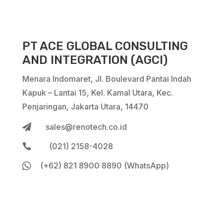
PT ACE GLOBAL CONSULTING
AND INTEGRATION (AGCI)
Menara Indomaret, Jl. Boulevard Pantai Indah
Kapuk – Lantai 15, Kel. Kamal Utara, Kec.
Penjaringan, Jakarta Utara, 14470
sales@renotech.co.id

(021) 2158-4028


(+62) 821 8900 8890 (WhatsApp)