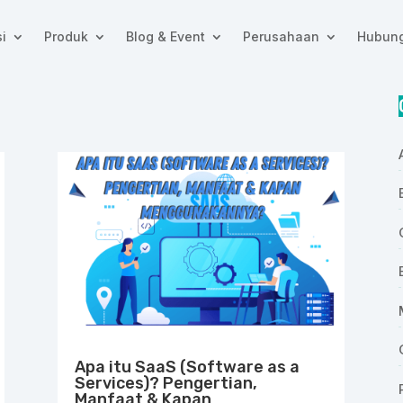
i
Produk
Blog & Event
Perusahaan
Hubung
Apa itu SaaS (Software as a
Services)? Pengertian,
Manfaat & Kapan