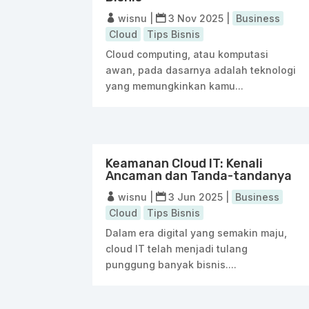
wisnu
|
3 Nov 2025
|
Business
Cloud
Tips Bisnis
Cloud computing, atau komputasi
awan, pada dasarnya adalah teknologi
yang memungkinkan kamu...
Keamanan Cloud IT: Kenali
Ancaman dan Tanda-tandanya
wisnu
|
3 Jun 2025
|
Business
Cloud
Tips Bisnis
Dalam era digital yang semakin maju,
cloud IT telah menjadi tulang
punggung banyak bisnis....