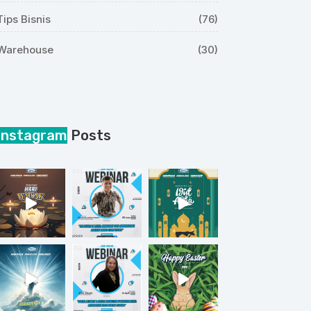
Tips Bisnis
(76)
Warehouse
(30)
Instagram
Posts