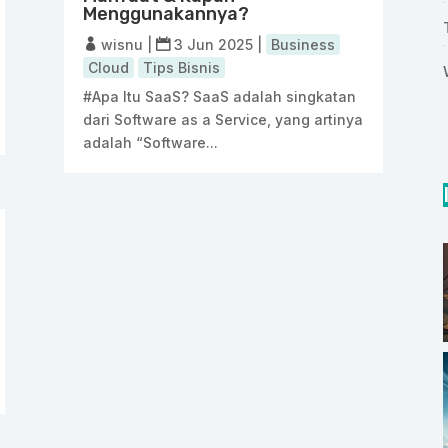
Menggunakannya?
wisnu
|
3 Jun 2025
|
Business
Cloud
Tips Bisnis
#Apa Itu SaaS? SaaS adalah singkatan
dari Software as a Service, yang artinya
adalah “Software...