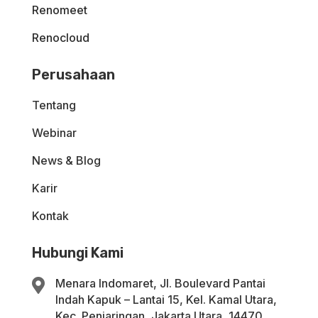
Renomeet
Renocloud
Perusahaan
Tentang
Webinar
News & Blog
Karir
Kontak
Hubungi Kami
Menara Indomaret, Jl. Boulevard Pantai

Indah Kapuk – Lantai 15, Kel. Kamal Utara,
Kec. Penjaringan, Jakarta Utara, 14470