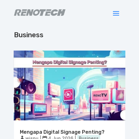
Business
Mengapa Digital Signage Penting?
wisnu
|
4 Jun 2026
|
Business