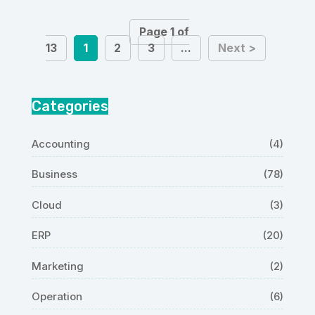
Page 1 of
13
1
2
3
...
Next >
Categories
Accounting
(4)
Business
(78)
Cloud
(3)
ERP
(20)
Marketing
(2)
Operation
(6)