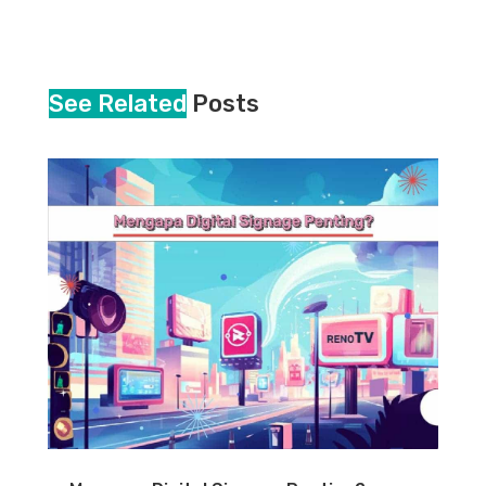
See Related
Posts