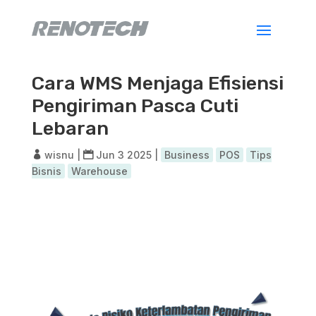
Cara WMS Menjaga Efisiensi
Pengiriman Pasca Cuti
Lebaran
wisnu
|
Jun 3 2025
|
Business
POS
Tips
Bisnis
Warehouse