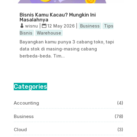
Bisnis Kamu Kacau? Mungkin Ini
Masalahnya
wisnu
|
12 May 2026
|
Business
Tips
Bisnis
Warehouse
Bayangkan kamu punya 3 cabang toko, tapi
data stok di masing-masing cabang
berbeda-beda. Tim...
Categories
Accounting
(4)
Business
(78)
Cloud
(3)